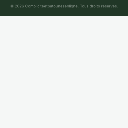
© 2026 Compliciteetpatounesenligne. Tous droits réservés.