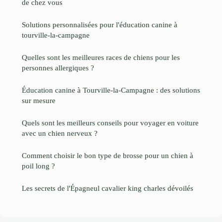
de chez vous
Solutions personnalisées pour l'éducation canine à
tourville-la-campagne
Quelles sont les meilleures races de chiens pour les
personnes allergiques ?
Éducation canine à Tourville-la-Campagne : des solutions
sur mesure
Quels sont les meilleurs conseils pour voyager en voiture
avec un chien nerveux ?
Comment choisir le bon type de brosse pour un chien à
poil long ?
Les secrets de l'Épagneul cavalier king charles dévoilés